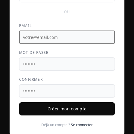
OU
EMAIL
MOT DE PASSE
CONFIRMER
Créer mon compte
Déjà un compte ?
Se connecter