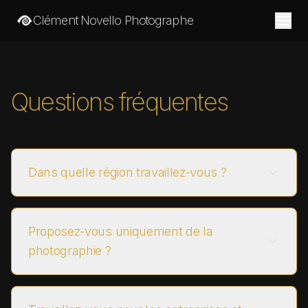
Clément Novello Photographe
Questions fréquentes
Dans quelle région travaillez-vous ?
Proposez-vous uniquement de la
photographie ?