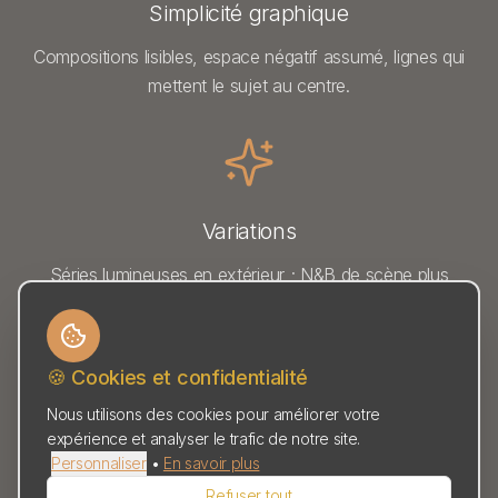
Simplicité graphique
Compositions lisibles, espace négatif assumé, lignes qui
mettent le sujet au centre.
Variations
Séries lumineuses en extérieur ; N&B de scène plus
dramatique (clair-obscur, contraste structuré) quand
l’histoire l’exige.
🍪 Cookies et confidentialité
Nous utilisons des cookies pour améliorer votre
expérience et analyser le trafic de notre site.
Personnaliser
•
En savoir plus
Direction sereine
Refuser tout