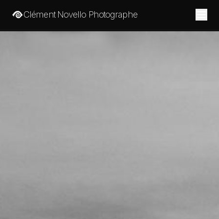
Clément Novello Photographe