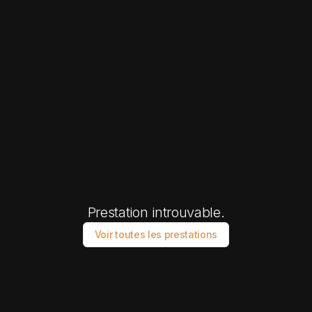
Prestation introuvable.
Voir toutes les prestations