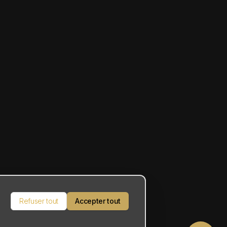
Refuser tout
Accepter tout