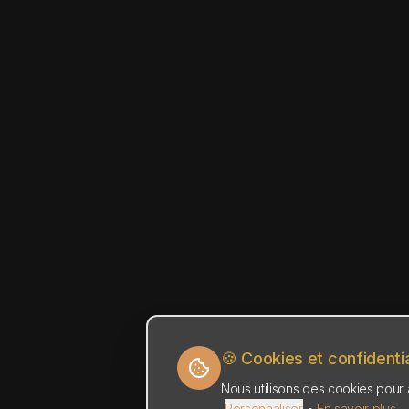
🍪 Cookies et confidentia
Nous utilisons des cookies pour a
Personnaliser
•
En savoir plus